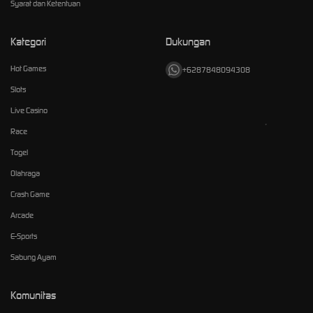
Syarat dan Ketentuan
Kategori
Dukungan
Hot Games
+6287848094308
Slots
Live Casino
Race
Togel
Olahraga
Crash Game
Arcade
E-Sports
Sabung Ayam
Komunitas