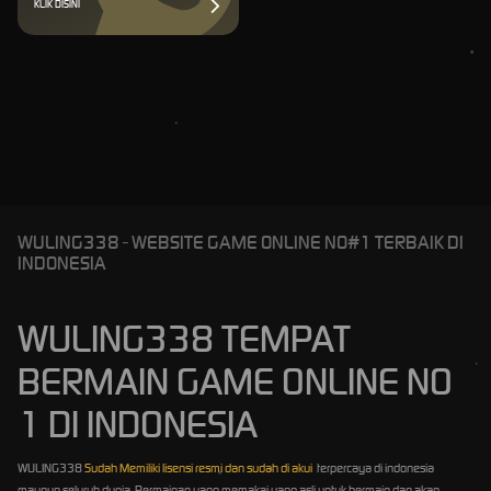
KLIK DISINI
WULING338 - WEBSITE GAME ONLINE NO#1 TERBAIK DI
INDONESIA
WULING338 TEMPAT
BERMAIN GAME ONLINE NO
1 DI INDONESIA
WULING338
Sudah Memiliki lisensi resmi dan sudah di akui
terpercaya di indonesia
maupun seluruh dunia. Permainan yang memakai uang asli untuk bermain dan akan