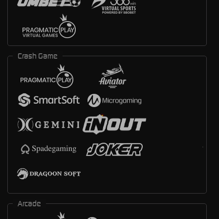
Crash Game
Arcade