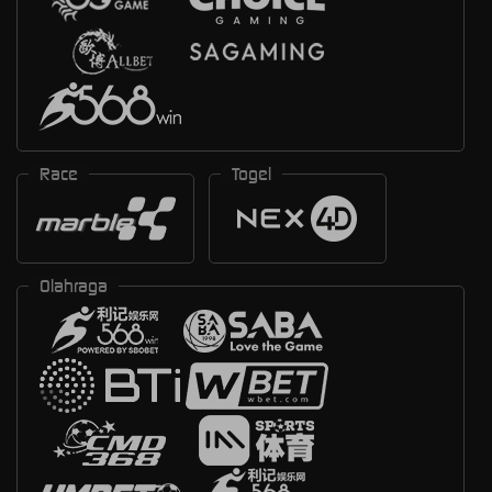
Race
Togel
Olahraga