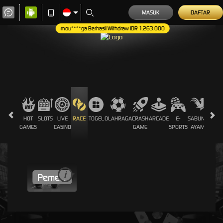
MASUK
DAFTAR
mou****ga Berhasil Withdraw IDR 1.263.000
HOT
SLOTS
LIVE
RACE
TOGEL
OLAHRAGA
CRASH
ARCADE
E-
SABUNG
PROM
GAMES
CASINO
GAME
SPORTS
AYAM
i