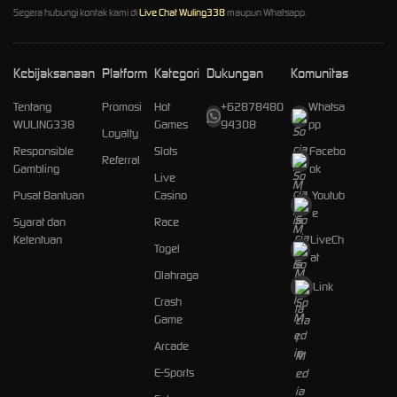
Segera hubungi kontak kami di
Live Chat Wuling338
maupun Whatsapp.
Kebijaksanaan
Platform
Kategori
Dukungan
Komunitas
Tentang
Promosi
Hot
+62878480
Whatsa
WULING338
Games
94308
pp
Loyalty
Responsible
Slots
Facebo
Referral
Gambling
ok
Live
Pusat Bantuan
Casino
Youtub
e
Syarat dan
Race
Ketentuan
LiveCh
Togel
at
Olahraga
Link
Crash
Game
Arcade
E-Sports