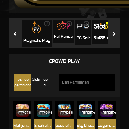
i
i
i
i
i
Facha
Fat Panda
Slot88 x PP
PG Soft
Pragmatic Play
CROWD PLAY
Semua
Slots
Top
permainan
20
RTP
97%
RTP
91%
RTP
96%
RTP
95%
RTP
96%
Mahjong Frenzy
Sharkalicious
Gods of Asgard
Sky Chasers
Legend of King Kong