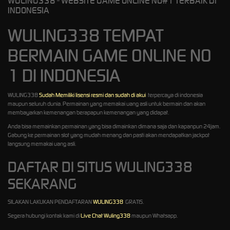
WULING338 - WEBSITE GAME ONLINE NO#1 TERBAIK DI
INDONESIA
WULING338 TEMPAT
BERMAIN GAME ONLINE NO
1 DI INDONESIA
WULING338
Sudah Memiliki lisensi resmi dan sudah di akui
terpercaya di indonesia
maupun seluruh dunia. Permainan yang memakai uang asli untuk bermain dan akan
membayarkan kemenangan berapapun kemenangan yang didapat.
Anda bisa memainkan permainan yang bisa dimainkan dimana saja dan kapanpun 24jam.
Gabung ke permainan slot yang mudah menang dan pasti akan mendapatkan jackpot
langsung memakai uang asli.
DAFTAR DI SITUS WULING338
SEKARANG
SILAKAN LAKUKAN PENDAFTARAN
WULING338
GRATIS.
Segera hubungi kontak kami di
Live Chat Wuling338
maupun Whatsapp.