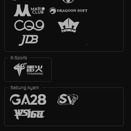
E-Sports
Sabung Ayam