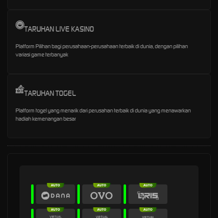
TARUHAN LIVE KASINO
Platform Pilihan bagi perusahaan-perusahaan terbaik di dunia, dengan pilihan
variasi game terbanyak
TARUHAN TOGEL
Platform togel yang menarik dari perusahan terbaik di dunia yang menawarkan
hadiah kemenangan besar