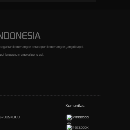
INDONESIA
membayarkan kemenangan berapapun kemenangan yang didapat.
ot langsung memakai uang asli.
Komunitas
848094308
Whatsapp
Facebook