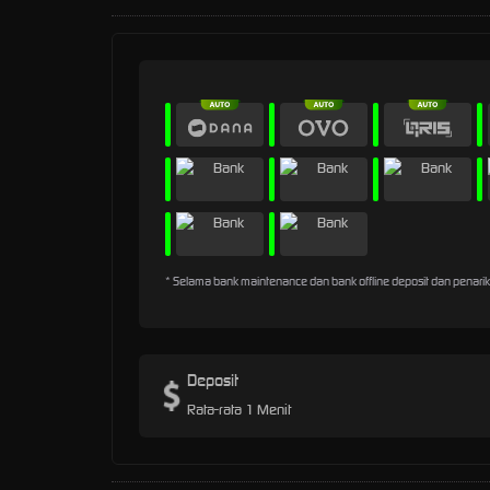
* Selama bank maintenance dan bank offline deposit dan penarik
Deposit
Rata-rata 1 Menit