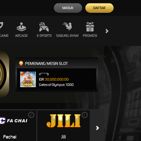
MASUK
DAFTAR
 GAME
ARCADE
E-SPORTS
SABUNG AYAM
PROMOSI
PEMENANG MESIN SLOT
ri****b
IDR
30,000,000.00
Gates of Olympus 1000
yu****9
IDR
7,880,000.00
Gates of Olympus 1000
i
i
i
sua****o
IDR
4,653,000.00
No Limit City
Sweet Bonanza 1000
Fachai
Jili
maxw****k