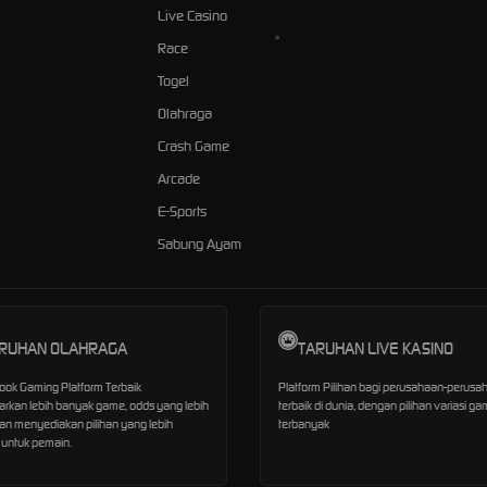
Live Casino
Race
Togel
Olahraga
Crash Game
Arcade
E-Sports
Sabung Ayam
RUHAN OLAHRAGA
TARUHAN LIVE KASINO
ook Gaming Platform Terbaik
Platform Pilihan bagi perusahaan-perusa
kan lebih banyak game, odds yang lebih
terbaik di dunia, dengan pilihan variasi g
 dan menyediakan pilihan yang lebih
terbanyak
untuk pemain.