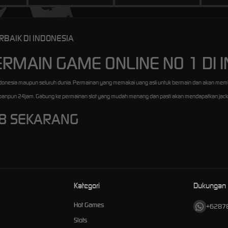
BAIK DI INDONESIA
MAIN GAME ONLINE NO 1 DI 
indonesia maupun seluruh dunia. Permainan yang memakai uang asli untuk bermain dan akan 
panpun 24jam. Gabung ke permainan slot yang mudah menang dan pasti akan mendapatkan jackp
38 SEKARANG
Kategori
Dukungan
Hot Games
+6287
Slots