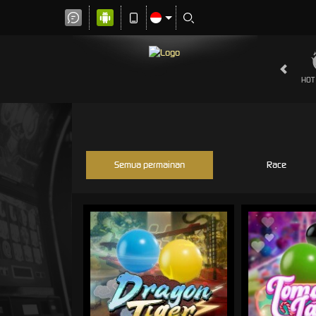
HOT
Semua permainan
Race