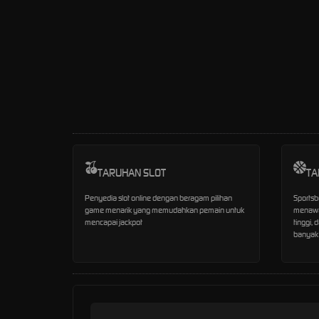
TARUHAN SLOT
TA
Penyedia slot online dengan beragam pilihan
Sportsb
game menarik yang memudahkan pemain untuk
menawar
mencapai jackpot
tinggi,
banyak 