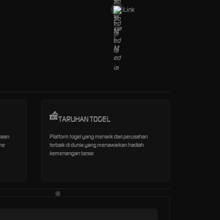
Link
TARUHAN TOGEL
haan
Platform togel yang menarik dari perusahan
ame
terbaik di dunia yang menawarkan hadiah
kemenangan besar